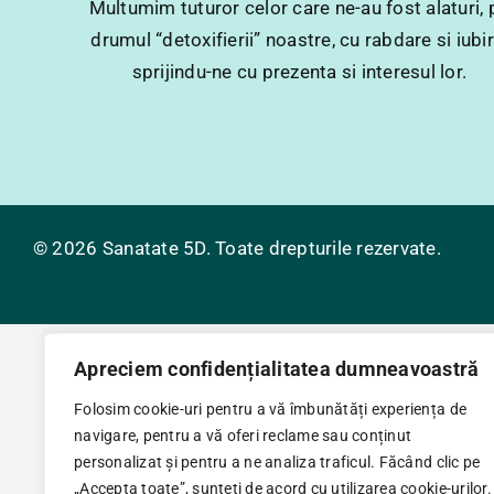
Multumim tuturor celor care ne-au fost alaturi, 
drumul “detoxifierii” noastre, cu rabdare si iubir
sprijindu-ne cu prezenta si interesul lor.
© 2026 Sanatate 5D. Toate drepturile rezervate.
Apreciem confidențialitatea dumneavoastră
Folosim cookie-uri pentru a vă îmbunătăți experiența de
navigare, pentru a vă oferi reclame sau conținut
personalizat și pentru a ne analiza traficul. Făcând clic pe
„Accepta toate”, sunteți de acord cu utilizarea cookie-urilor.