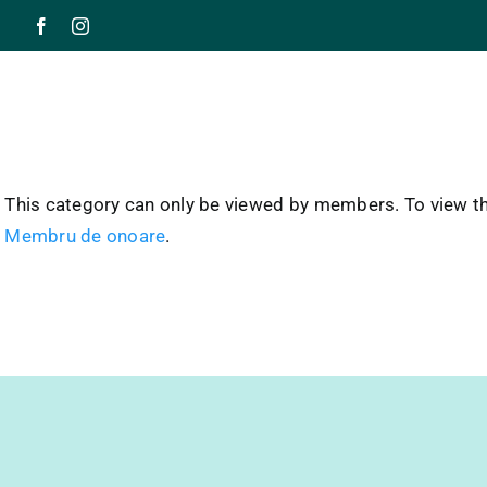
Skip
to
content
This category can only be viewed by members. To view th
Membru de onoare
.