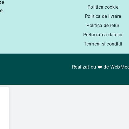
pe
Politica cookie
e,
Politica de livrare
Politica de retur
Prelucrarea datelor
Termeni si conditii
Realizat cu ❤️ de
WebMed