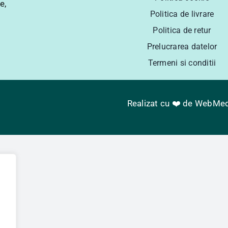
e,
Politica de livrare
Politica de retur
Prelucrarea datelor
Termeni si conditii
Realizat cu ❤️ de
WebMed