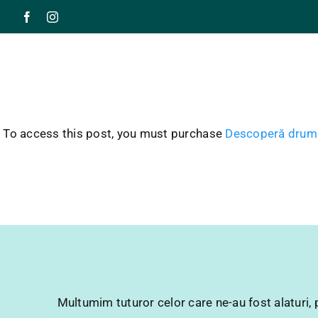
Skip
to
content
To access this post, you must purchase
Descoperă drumul
Multumim tuturor celor care ne-au fost alaturi, 