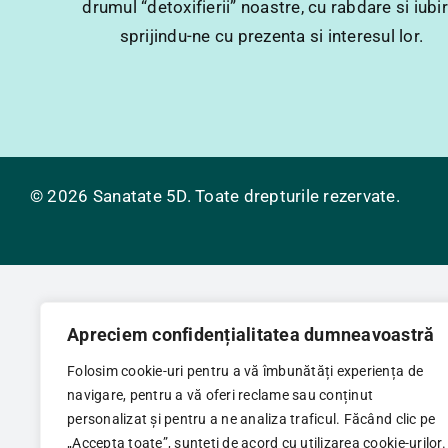
drumul “detoxifierii” noastre, cu rabdare si iubir
sprijindu-ne cu prezenta si interesul lor.
© 2026 Sanatate 5D. Toate drepturile rezervate.
Apreciem confidențialitatea dumneavoastră
Folosim cookie-uri pentru a vă îmbunătăți experiența de
navigare, pentru a vă oferi reclame sau conținut
personalizat și pentru a ne analiza traficul. Făcând clic pe
„Accepta toate”, sunteți de acord cu utilizarea cookie-urilor.