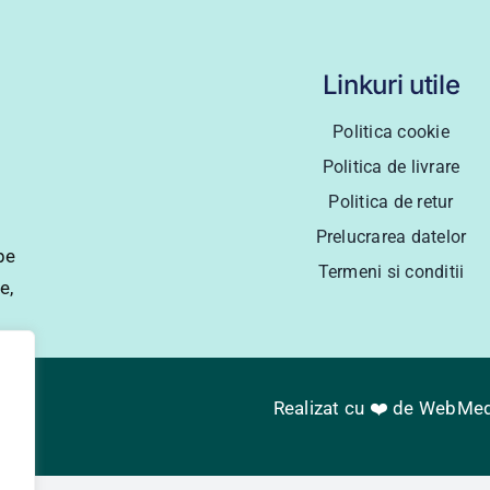
Linkuri utile
Politica cookie
Politica de livrare
Politica de retur
Prelucrarea datelor
pe
Termeni si conditii
e,
Realizat cu ❤️ de
WebMed