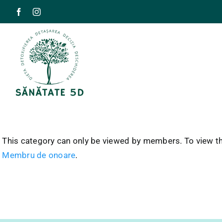
Skip
to
content
This category can only be viewed by members. To view th
Membru de onoare
.