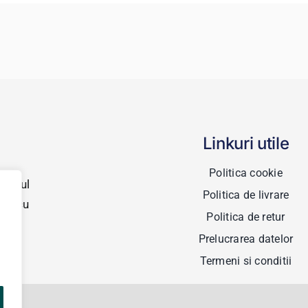
Linkuri utile
Politica cookie
drumul
Politica de livrare
-ne cu
Politica de retur
Prelucrarea datelor
Termeni si conditii