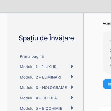
Skip
to
content
Acas
Spațiu de Învățare
Prima pagină
Modulul 1 – FLUXURI
Modulul 2 – ELIMINĂRI
Î
Modulul 3 – HOLOGRAME
Modulul 4 – CELULA
Modulul 5 – BIOCHIMIE