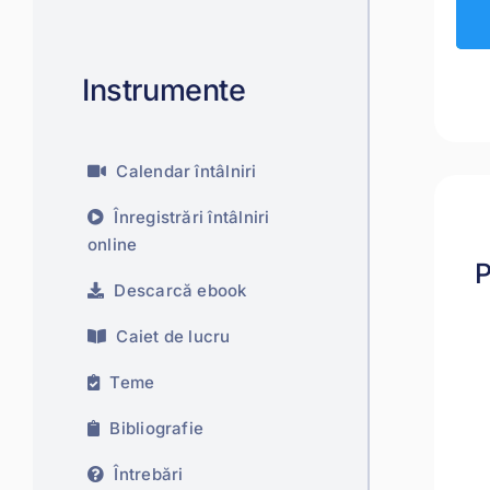
Instrumente
Calendar întâlniri
Înregistrări întâlniri
online
P
Descarcă ebook
Caiet de lucru
Teme
Bibliografie
Întrebări