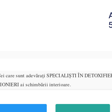
ei care sunt adevărați SPECIALIȘTI ÎN DETOXIF
IONIERI ai schimbării interioare.