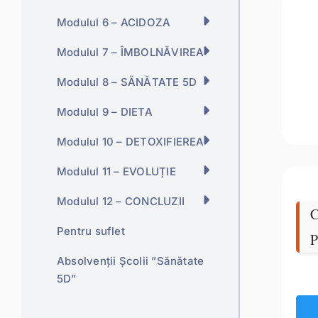
Modulul 6 – ACIDOZA
Modulul 7 – ÎMBOLNĂVIREA
Modulul 8 – SĂNĂTATE 5D
Modulul 9 – DIETA
Modulul 10 – DETOXIFIEREA
Modulul 11 – EVOLUȚIE
Modulul 12 – CONCLUZII
C
Pentru suflet
P
Absolvenții Școlii ”Sănătate
5D”